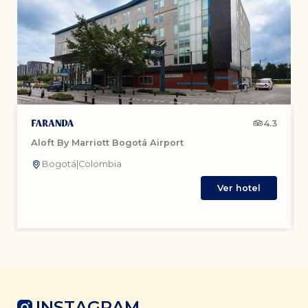
4.3
Aloft By Marriott Bogotá Airport
Bogotá
|
Colombia
Ver hotel
INSTAGRAM