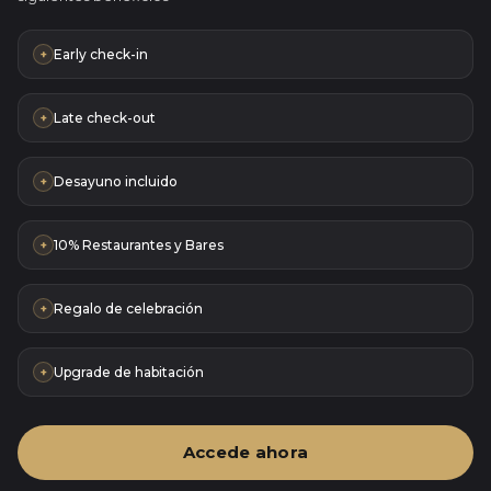
Early check-in
+
Late check-out
+
Desayuno incluido
+
10% Restaurantes y Bares
+
Regalo de celebración
+
Upgrade de habitación
+
Accede ahora