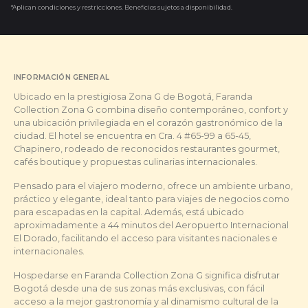
*Aplican condiciones y restricciones. Beneficios sujetos a disponibilidad.
INFORMACIÓN GENERAL
Ubicado en la prestigiosa Zona G de Bogotá, Faranda
Collection Zona G combina diseño contemporáneo, confort y
una ubicación privilegiada en el corazón gastronómico de la
ciudad. El hotel se encuentra en Cra. 4 #65-99 a 65-45,
Chapinero, rodeado de reconocidos restaurantes gourmet,
cafés boutique y propuestas culinarias internacionales.
Pensado para el viajero moderno, ofrece un ambiente urbano,
práctico y elegante, ideal tanto para viajes de negocios como
para escapadas en la capital. Además, está ubicado
aproximadamente a 44 minutos del Aeropuerto Internacional
El Dorado, facilitando el acceso para visitantes nacionales e
internacionales.
Hospedarse en Faranda Collection Zona G significa disfrutar
Bogotá desde una de sus zonas más exclusivas, con fácil
acceso a la mejor gastronomía y al dinamismo cultural de la