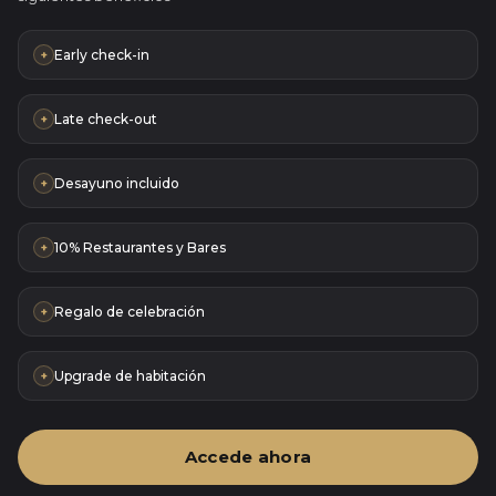
Early check-in
+
Late check-out
+
Desayuno incluido
+
10% Restaurantes y Bares
+
Regalo de celebración
+
Upgrade de habitación
+
Accede ahora