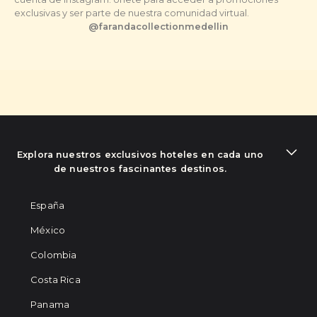
exclusivas y ser parte de nuestra comunidad virtual.
@
farandacollectionmedellin
Explora nuestros exclusivos hoteles en cada uno
de nuestros fascinantes destinos.
España
México
Colombia
Costa Rica
Panama