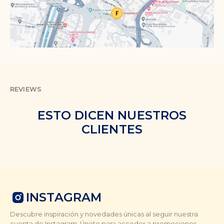
REVIEWS
ESTO DICEN NUESTROS
CLIENTES
INSTAGRAM
Descubre inspiración y novedades únicas al seguir nuestra
cuenta de Instagram. Únete para acceder a promociones