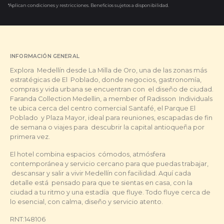
*Aplican condiciones y restricciones. Beneficios sujetos a disponibilidad.
INFORMACIÓN GENERAL
Explora Medellín desde La Milla de Oro, una de las zonas más
estratégicas de El Poblado, donde negocios, gastronomía,
compras y vida urbana se encuentran con el diseño de ciudad.
Faranda Collection Medellin, a member of Radisson Individuals
te ubica cerca del centro comercial Santafé, el Parque El
Poblado y Plaza Mayor, ideal para reuniones, escapadas de fin
de semana o viajes para descubrir la capital antioqueña por
primera vez.
El hotel combina espacios cómodos, atmósfera
contemporánea y servicio cercano para que puedas trabajar,
descansar y salir a vivir Medellín con facilidad. Aquí cada
detalle está pensado para que te sientas en casa, con la
ciudad a tu ritmo y una estadía que fluye. Todo fluye cerca de
lo esencial, con calma, diseño y servicio atento.
RNT:148106