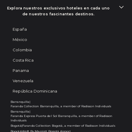
Explora nuestros exclusivos hoteles en cada uno
de nuestros fascinantes destinos.
España
México
Colombia
Costa Rica
Panama
Venezuela
República Dominicana
Barranquilla
|
Faranda Collection Barranquilla, a member of Radisson Individuals
Barranquilla
|
Faranda Express Puerta del Sol Barranquilla, a member of Radisson
Individuals
Bogotá
|
Faranda Collection Bogotá, a member of Radisson Individuals
Bogotá
|
Aloft By Marriott Bogotá Airport