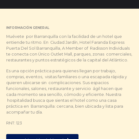
INFORMACIÓN GENERAL
Muévete por Barranquilla con la facilidad de un hotel que
entiende tu ritmo. En Ciudad Jardín, Hotel Faranda Express
Puerta Del Sol Barranquilla, A Member of Radisson Individuals
te conecta con Único Outlet Mall, parques, zonas comerciales,
restaurantes y puntos estratégicos de la capital del Atlántico.
Es una opción práctica para quienes llegan por trabajo,
compras, eventos, visitas familiares o una escapada rápida y
quieren ubicarse sin complicaciones. Sus espacios
funcionales, salones, restaurante y servicio ágil hacen que
cada momento sea sencillo, cómodo y eficiente. Nuestra
hospitalidad busca que sientas el hotel como una casa
práctica en Barranquilla: cercana, bien ubicada y lista para
acompañar tu día.
RNT: 123