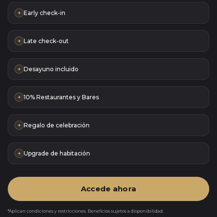
Early check-in
+
Late check-out
+
Desayuno incluido
+
10% Restaurantes y Bares
+
Regalo de celebración
+
Upgrade de habitación
+
Accede ahora
*Aplican condiciones y restricciones. Beneficios sujetos a disponibilidad.