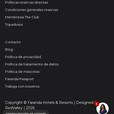
Políticas reservas directas
Condiciones generales reservas
Membresía The Club
Tripadvisor
Contacto
Blog
Política de privacidad
Política de tratamiento de datos
Política de mascotas
Faranda Passport
Trabaja con nosotros
Copyright © Faranda Hotels & Resorts | Designed By
1
RedValley |
2026
CONFIGURACIÓN DE COOKIES