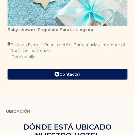
Baby shower: Prepárate Para La Llegada
Da
of
Faranda Express Puerta del Sol Barranquilla, a member of
Radisson Individuals
|
Barranquilla
|
Contactar
UBICACIÓN
DÓNDE ESTÁ UBICADO