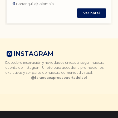
Barranquilla
|
Colombia
Ver hotel
INSTAGRAM
Descubre inspiración y novedades únicas al seguir nuestra
cuenta de Instagram. Únete para acceder a promociones
exclusivas y ser parte de nuestra comunidad virtual.
@
farandaexpresspuertadelsol