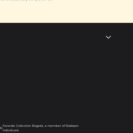
Faranda Collection Bogotá, a member of Radisson
á
|
Individuals