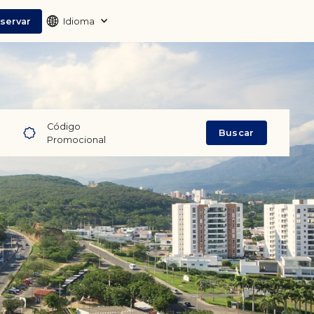
servar
Idioma
Código
Buscar
Promocional