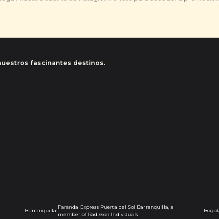
nuestros fascinantes destinos.
Faranda Express Puerta del Sol Barranquilla, a
Barranquilla
|
Bogot
member of Radisson Individuals