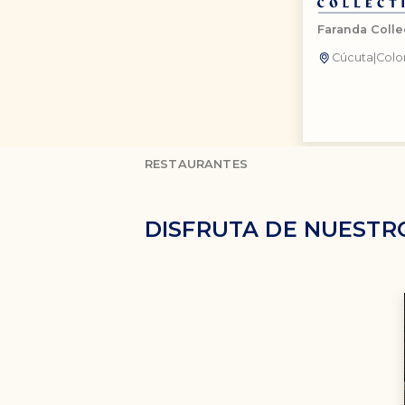
Faranda Colle
Cúcuta
|
Colo
RESTAURANTES
DISFRUTA DE NUESTR