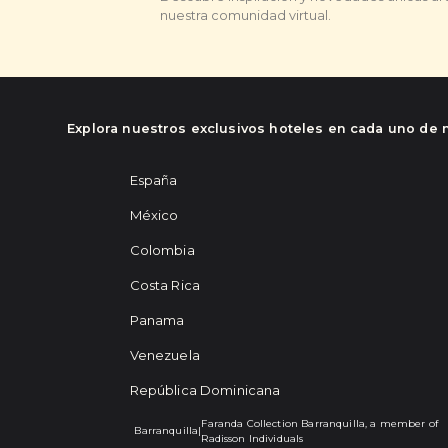
nuestra comunidad virtual.
Explora nuestros exclusivos hoteles en cada uno de 
España
México
Colombia
Costa Rica
Panama
Venezuela
República Dominicana
Faranda Collection Barranquilla, a member of
Barranquilla
|
Radisson Individuals