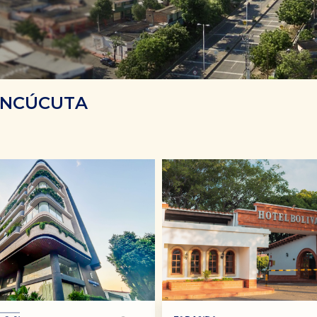
EN
CÚCUTA