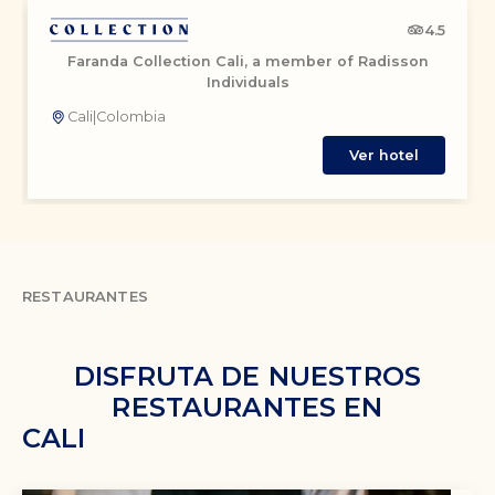
4.5
Faranda Collection Cali, a member of Radisson
Individuals
Cali
|
Colombia
Ver hotel
RESTAURANTES
DISFRUTA DE NUESTROS
RESTAURANTES EN
CALI