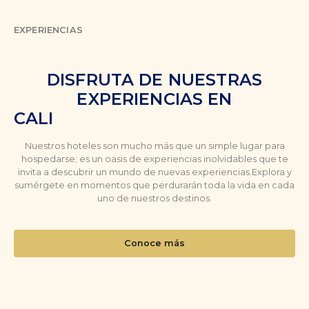
EXPERIENCIAS
DISFRUTA DE NUESTRAS
EXPERIENCIAS EN
CALI
Nuestros hoteles son mucho más que un simple lugar para
hospedarse; es un oasis de experiencias inolvidables que te
invita a descubrir un mundo de nuevas experiencias.Explora y
sumérgete en momentos que perdurarán toda la vida en cada
uno de nuestros destinos.
Conoce más