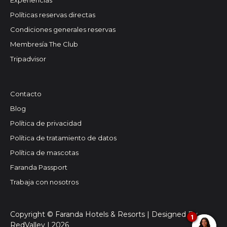
Experiencias
Políticas reservas directas
Condiciones generales reservas
Membresía The Club
Tripadvisor
Contacto
Blog
Política de privacidad
Política de tratamiento de datos
Política de mascotas
Faranda Passport
Trabaja con nosotros
Copyright © Faranda Hotels & Resorts | Designed By
1
RedValley |
2026