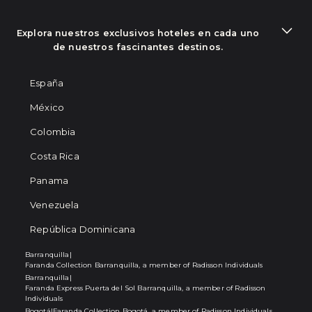
Explora nuestros exclusivos hoteles en cada uno
de nuestros fascinantes destinos.
España
México
Colombia
Costa Rica
Panama
Venezuela
República Dominicana
Barranquilla
|
Faranda Collection Barranquilla, a member of Radisson Individuals
Barranquilla
|
Faranda Express Puerta del Sol Barranquilla, a member of Radisson
Individuals
Bogotá
|
Faranda Collection Bogotá, a member of Radisson Individuals