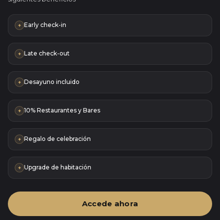
Early check-in
+
Late check-out
+
Desayuno incluido
+
10% Restaurantes y Bares
+
Regalo de celebración
+
Upgrade de habitación
+
Accede ahora