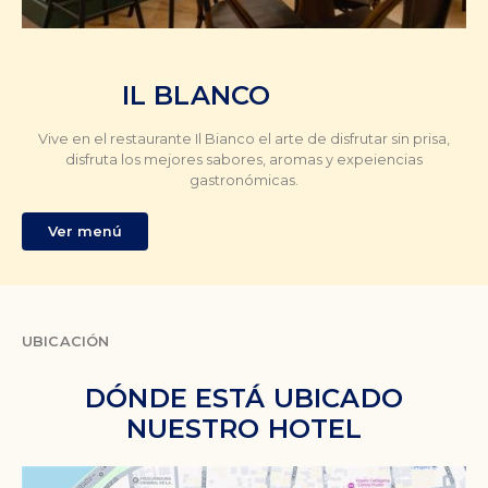
IL BLANCO
Vive en el restaurante Il Bianco el arte de disfrutar sin prisa,
disfruta los mejores sabores, aromas y expeiencias
gastronómicas.
Ver menú
UBICACIÓN
DÓNDE ESTÁ UBICADO
NUESTRO HOTEL