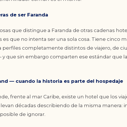
ras de ser Faranda
cosas que distingue a Faranda de otras cadenas hote
 es que no intenta ser una sola cosa. Tiene cinco 
 perfiles completamente distintos de viajero, de ci
y que sin embargo comparten ese estándar que la
nd — cuando la historia es parte del hospedaje
e, frente al mar Caribe, existe un hotel que los via
 llevan décadas describiendo de la misma manera: 
mposible de ignorar.