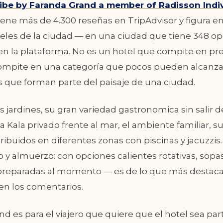
ibe by Faranda Grand a member of Radisson Indi
ene más de 4.300 reseñas en TripAdvisor y figura ent
eles de la ciudad — en una ciudad que tiene 348 o
en la plataforma. No es un hotel que compite en pre
ompite en una categoría que pocos pueden alcanzar:
 que forman parte del paisaje de una ciudad.
s jardines, su gran variedad gastronomica sin salir de
a Kala privado frente al mar, el ambiente familiar, s
ribuidos en diferentes zonas con piscinas y jacuzzis.
y almuerzo: con opciones calientes rotativas, sopas
preparadas al momento — es de lo que más destac
n los comentarios.
d es para el viajero que quiere que el hotel sea parte