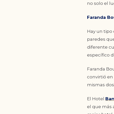
no solo el 
Faranda Bou
Hay un tipo
paredes que
diferente cu
específico d
Faranda Bout
convirtió e
mismas dos p
El Hotel
Ban
el que más 