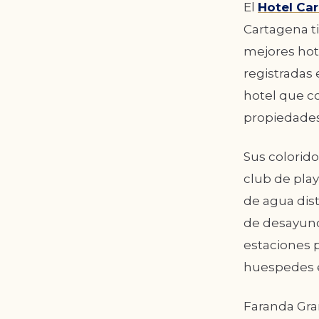
El
Hotel Car
Cartagena ti
mejores hot
registradas 
hotel que c
propiedades
Sus colorido
club de play
de agua dist
de desayuno 
estaciones 
huespedes e
Faranda Gran