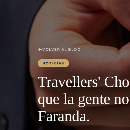
VOLVER AL BLOG
NOTICIAS
Travellers' Ch
que la gente n
Faranda.