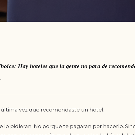
Choice: Hay hoteles que la gente no para de recomenda
.
a última vez que recomendaste un hotel.
 lo pidieran. No porque te pagaran por hacerlo. Si