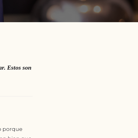
r. Estos son
no porque