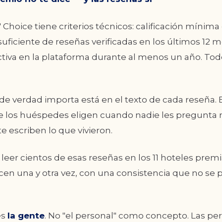
s' Choice tiene criterios técnicos: calificación mínim
uficiente de reseñas verificadas en los últimos 12 m
ctiva en la plataforma durante al menos un año. Tod
de verdad importa está en el texto de cada reseña. 
e los huéspedes eligen cuando nadie les pregunta 
 escriben lo que vivieron.
eer cientos de esas reseñas en los 11 hoteles prem
cen una y otra vez, con una consistencia que no se
es
la gente
. No "el personal" como concepto. Las pe