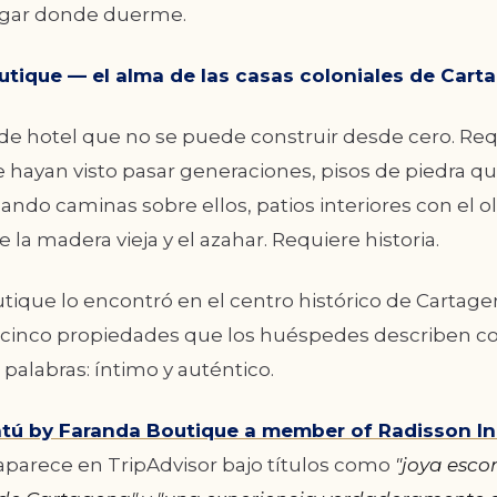
lugar donde duerme.
tique — el alma de las casas coloniales de Cart
 de hotel que no se puede construir desde cero. Re
 hayan visto pasar generaciones, pisos de piedra 
ando caminas sobre ellos, patios interiores con el o
e la madera vieja y el azahar. Requiere historia.
ique lo encontró en el centro histórico de Cartagen
n cinco propiedades que los huéspedes describen co
alabras: íntimo y auténtico.
tú by Faranda Boutique a member of Radisson In
aparece en TripAdvisor bajo títulos como
"joya esco