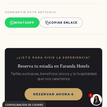
COMPARTIR ESTE ARTÍCULO
WHATSAPP
COPIAR ENLACE
¿LISTO PARA VIVIR LA EXPERIENCIA?
Reserva tu estadía en Faranda Hotels
Tarifas exclusivas, beneficios únicos y la hospitalidad
que nos caracteriza
RESERVAR AHORA
1
CONFIGURACIÓN DE COOKIES